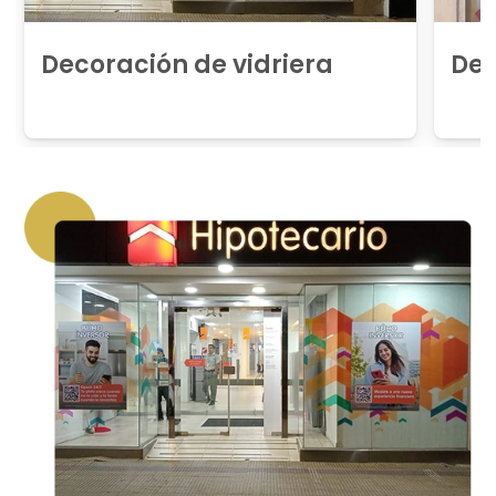
Decoración de vidriera
Dec