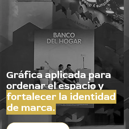
Gráfica aplicada para
ordenar el espacio y
fortalecer la identidad
de marca.