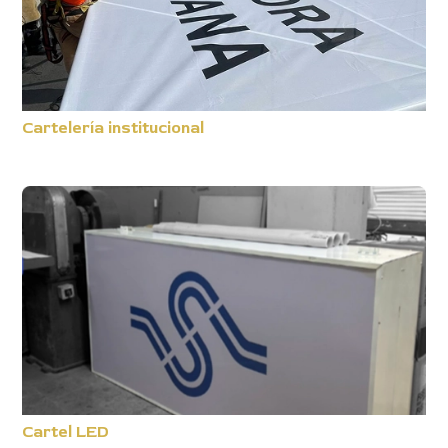
Cartelería institucional
Cartel LED